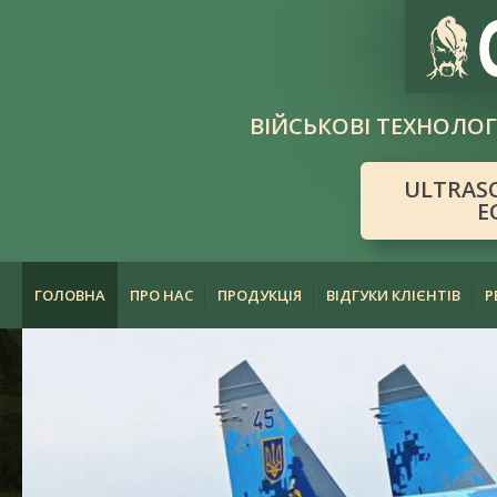
ВІЙСЬКОВІ ТЕХНОЛОГ
ULTRAS
E
ГОЛОВНА
ПРО НАС
ПРОДУКЦІЯ
ВІДГУКИ КЛІЄНТІВ
Р